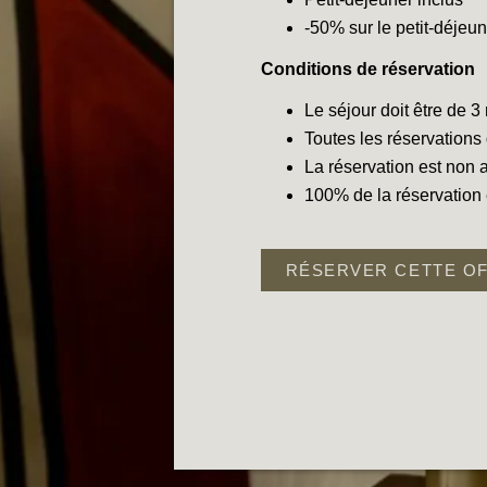
-50% sur le petit-déjeun
Conditions de réservation
Le séjour doit être de 3
Toutes les réservations 
La réservation est non 
ACCUEIL
100% de la réservation e
CHAMBRES & SUITES
SERVICES
RÉSERVER CETTE O
SPA
OFFRES & PACKAGES
QUARTIER & TRANSPORTS
ENGAGEMENTS
GALERIE PHOTOS
CONTACT