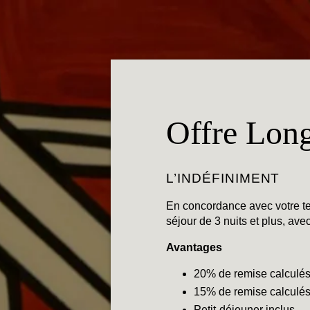
Offre Long
L’INDÉFINIMENT
En concordance avec votre tem
séjour de 3 nuits et plus, ave
Avantages
20% de remise calculés s
15% de remise calculés s
Petit-déjeuner inclus