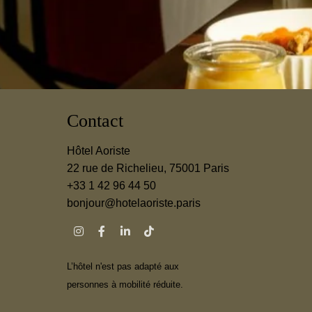
FAQ
MA RÉSERVATION
RÉSERVER
Contact
Hôtel Aoriste
22 rue de Richelieu, 75001 Paris
+33 1 42 96 44 50
bonjour@hotelaoriste.paris
L’hôtel n'est pas adapté aux
personnes à mobilité réduite.