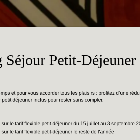
 Séjour Petit-Déjeuner
ps et pour vous accorder tous les plaisirs : profitez d’une réd
c petit déjeuner inclus pour rester sans compter.
ur le tarif flexible petit-déjeuner du 15 juillet au 3 septembre 
ur le tarif flexible petit-déjeuner le reste de l'année