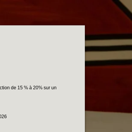
uction de 15 % à 20% sur un
2026