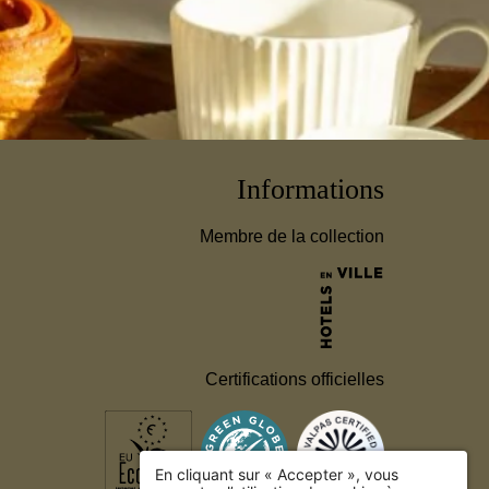
Informations
Membre de la collection
Certifications officielles
En cliquant sur « Accepter », vous