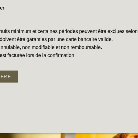
er
 nuits minimum et certaines périodes peuvent être exclues selon l
doivent être garanties par une carte bancaire valide.
annulable, non modifiable et non remboursable.
st facturée lors de la confirmation
FFRE