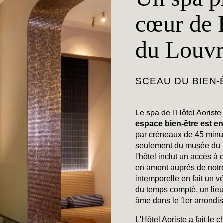
cœur de P
du Louvr
SCEAU DU BIEN-
Le spa de l'Hôtel Aoriste s
espace bien-être est en
par créneaux de 45 minu
seulement du musée du 
l'hôtel inclut un accès à
en amont auprès de notr
intemporelle en fait un v
du temps compté, un lieu
âme dans le 1er arrondi
L'Hôtel Aoriste a fait le 