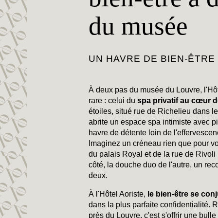
du musée
UN HAVRE DE BIEN-ÊTRE
À deux pas du musée du Louvre, l'Hôte
rare : celui du
spa privatif au cœur d
étoiles, situé rue de Richelieu dans l
abrite un espace spa intimiste avec 
havre de détente loin de l'effervescen
Imaginez un créneau rien que pour v
du palais Royal et de la rue de Rivoli 
côté, la douche duo de l'autre, un rec
deux.
À l'Hôtel Aoriste,
le bien-être se con
dans la plus parfaite confidentialité.
près du Louvre, c'est s'offrir une bul