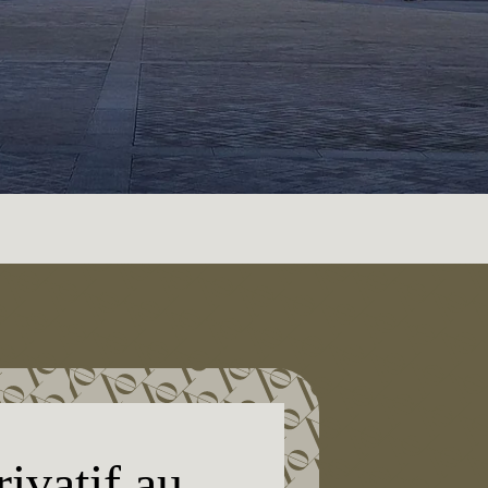
ivatif au