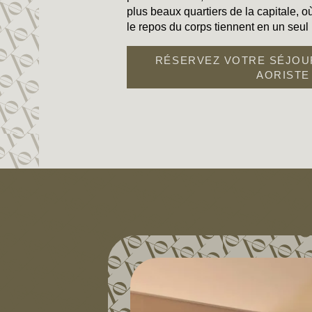
plus beaux quartiers de la capitale, où l
le repos du corps tiennent en un seul 
RÉSERVEZ VOTRE SÉJOUR
AORISTE
ACCUEIL
CHAMBRES & SUITES
SERVICES
SPA
OFFRES & PACKAGES
QUARTIER & TRANSPORTS