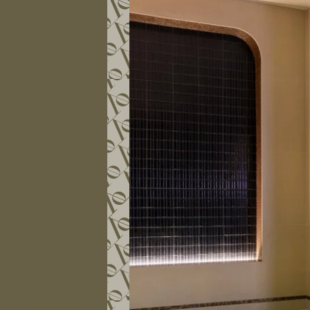
ENGAGEMENTS
GALERIE PHOTOS
CONTACT
FAQ
MA RÉSERVATION
RÉSERVER