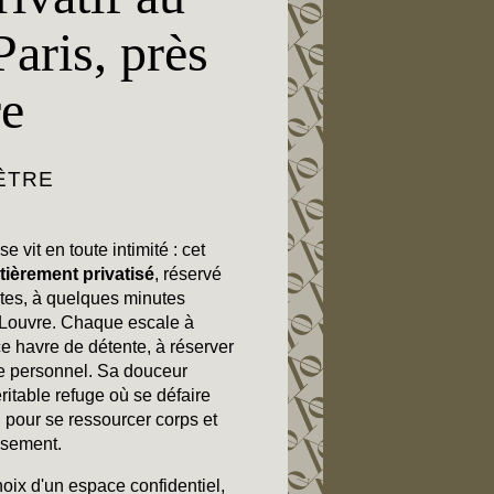
aris, près
e
ÊTRE
e vit en toute intimité : cet
tièrement privatisé
, réservé
tes, à quelques minutes
Louvre. Chaque escale à
 ce havre de détente, à réserver
e personnel. Sa douceur
éritable refuge où se défaire
 pour se ressourcer corps et
ssement.
choix d'un espace confidentiel,