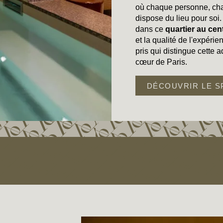
où chaque personne, cha
dispose du lieu pour soi
dans ce
quartier au cen
et la qualité de l'expéri
pris qui distingue cette 
cœur de Paris.
DÉCOUVRIR LE S