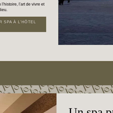
'histoire, l'art de vivre et
lieu.
 SPA À L'HÔTEL
Un spa pr