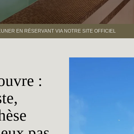
JEUNER EN RÉSERVANT VIA NOTRE SITE OFFICIEL
ouvre :
te,
thèse
deux pas