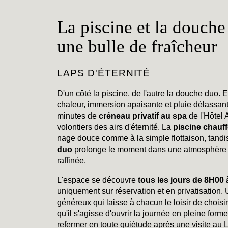
La piscine et la douche
une bulle de fraîcheur
LAPS D'ÉTERNITÉ
D'un côté la piscine, de l'autre la douche duo. E
chaleur, immersion apaisante et pluie délassant
minutes de
créneau privatif au spa
de l'Hôtel 
volontiers des airs d'éternité. La
piscine chauf
nage douce comme à la simple flottaison, tandi
duo
prolonge le moment dans une atmosphère 
raffinée.
L'espace se découvre
tous les jours de 8H00
uniquement sur réservation et en privatisation. 
généreux qui laisse à chacun le loisir de chois
qu'il s'agisse d'ouvrir la journée en pleine form
refermer en toute quiétude après une visite au