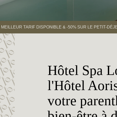
MEILLEUR TARIF DISPONIBLE & -50% SUR LE PETIT-DÉ
Hôtel Spa L
l'Hôtel Aoris
votre paren
bien-être à 