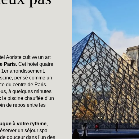
l Aoriste cultive un art
e Paris
. Cet hôtel quatre
e 1er arrondissement,
piscine, pensé comme un
ce du centre de Paris.
ous, à quelques minutes
: la piscine chauffée d'un
oin de repos entre les
jugue à votre rythme
,
 Réserver un séjour spa
le de douceur dans l'un des