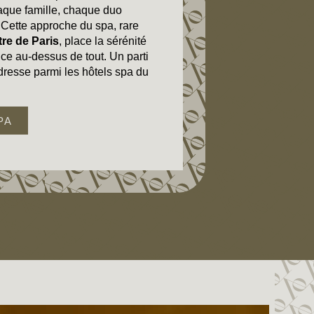
que famille, chaque duo
. Cette approche du spa, rare
tre de Paris
, place la sérénité
ence au-dessus de tout. Un parti
adresse parmi les hôtels spa du
PA